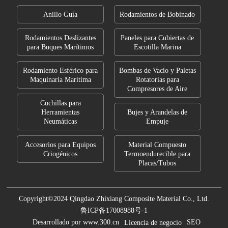
Anillo Guía
Rodamientos de Bobinado
Rodamientos Deslizantes
Paneles para Cubiertas de
para Buques Marítimos
Escotilla Marina
Rodamiento Esférico para
Bombas de Vacío y Paletas
Maquinaria Marítima
Rotatorias para
Compresores de Aire
Cuchillas para
Herramientas
Bujes y Arandelas de
Neumáticas
Empuje
Accesorios para Equipos
Material Compuesto
Criogénicos
Termoendurecible para
Placas/Tubos
Copyright©2024 Qingdao Zhixiang Composite Material Co., Ltd.
鲁ICP备17008988号-1
Desarrollado por www.300.cn
SEO
Licencia de negocio